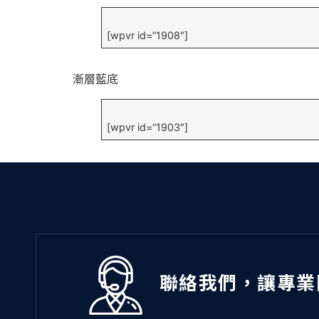
[wpvr id=”1908″]
漸層藍底
[wpvr id=”1903″]
聯絡我們，讓專業