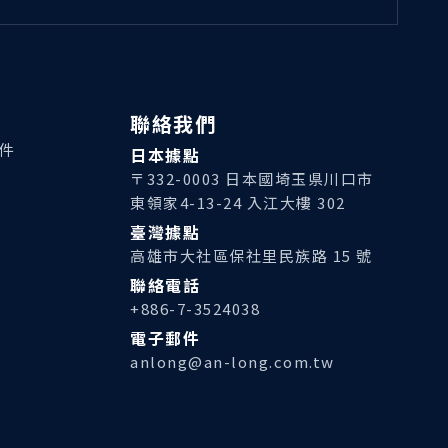
聯絡我們
組件
日本據點
〒332-0003 日本國埼玉県川口市
東領家4-13-24 入江大樓 302
臺灣據點
高雄市大社區保社里民族路 15 號
聯絡電話
+886-7-3524038
電子郵件
anlong@an-long.com.tw