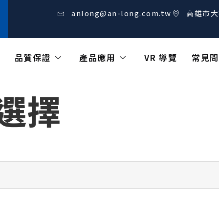
anlong@an-long.com.tw
高雄市大
品質保證
產品應用
VR 導覽
常見問
 選擇