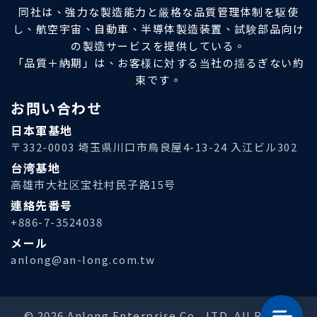
同社は、強力な製造能力と厳格な品質管理体制を駆使
し、航空宇宙、自動車、半導体製造装置、試験部品向け
の製造サービスを提供している。
「品質＋納期」は、お客様に対する当社の揺るぎない約
束です。
お問い合わせ
日本軍基地
〒332-0003 埼玉県川口市鳥良屋4-13-24 入江ビル302
台湾基地
高雄市大社区宝社村民子路15号
連絡先番号
+886-7-3524038
メール
anlong@an-long.com.tw
© 2026 Anlong Enterprise Co., LTD. All Rights