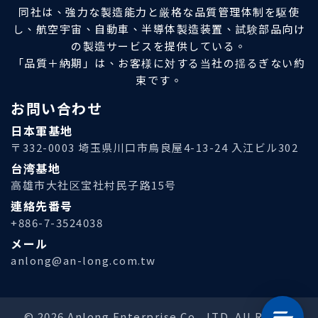
同社は、強力な製造能力と厳格な品質管理体制を駆使
し、航空宇宙、自動車、半導体製造装置、試験部品向け
の製造サービスを提供している。
「品質＋納期」は、お客様に対する当社の揺るぎない約
束です。
お問い合わせ
日本軍基地
〒332-0003 埼玉県川口市鳥良屋4-13-24 入江ビル302
台湾基地
高雄市大社区宝社村民子路15号
連絡先番号
+886-7-3524038
メール
anlong@an-long.com.tw
© 2026 Anlong Enterprise Co., LTD. All Rights