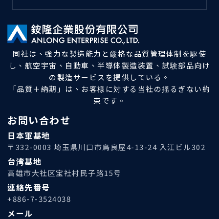
同社は、強力な製造能力と厳格な品質管理体制を駆使
し、航空宇宙、自動車、半導体製造装置、試験部品向け
の製造サービスを提供している。
「品質＋納期」は、お客様に対する当社の揺るぎない約
束です。
お問い合わせ
日本軍基地
〒332-0003 埼玉県川口市鳥良屋4-13-24 入江ビル302
台湾基地
高雄市大社区宝社村民子路15号
連絡先番号
+886-7-3524038
メール