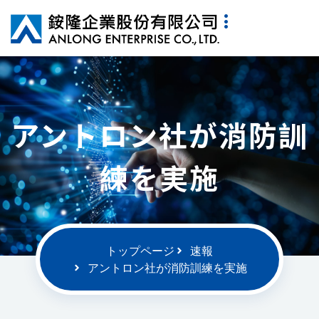
アントロン社が消防訓
練を実施
トップページ
速報
アントロン社が消防訓練を実施