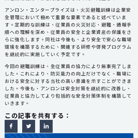
アンロン・エンタープライズは、火災避難訓練は企業安
全管理において極めて重要な要素であると述べていま
す。定期的な訓練は、従業員の火災対応、避難、通報手
順への理解を深め、従業員の安全と企業資産の保護をさ
らに強化します。同社は今後も、より安全で安心な職場
環境を構築するために、関連する研修や啓発プログラム
を継続的に実施していく予定です。
今回の避難訓練は、全従業員の協力により無事完了しま
した。これにより、防災能力の向上だけでなく、職場に
おける安全に対する当社の高い意識を示すことができま
した。今後も、アンロンは安全対策を継続的に改善し、
従業員と協力してより包括的な安全対策体制を構築して
いきます。
この記事を共有する：